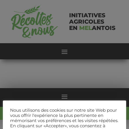
INITIATIVES
AGRICOLES
EN
MEL
ANTOIS
Nous utilisons des cookies sur notre site Web pour
COPYRIGHT 2021,RECOLTES & NOUS
vous offrir l'expérience la plus pertinente en
mémorisant vos préférences et les visites répétées.
En cliquant sur «Accepter», vous consentez à