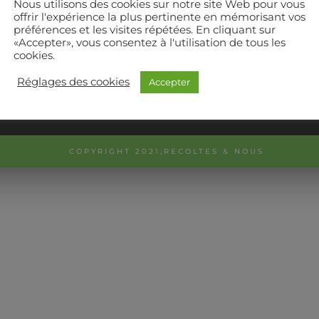
Nous utilisons des cookies sur notre site Web pour vous
offrir l'expérience la plus pertinente en mémorisant vos
préférences et les visites répétées. En cliquant sur
«Accepter», vous consentez à l'utilisation de tous les
cookies.
Réglages des cookies
Accepter
ntialité
Mentions légales
Conta
COPYRIGHT 2021,RECOLTES & NOUS